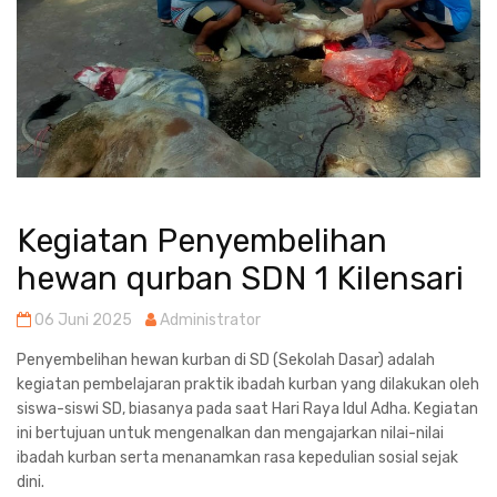
Kegiatan Penyembelihan
hewan qurban SDN 1 Kilensari
06 Juni 2025
Administrator
Penyembelihan hewan kurban di SD (Sekolah Dasar) adalah
kegiatan pembelajaran praktik ibadah kurban yang dilakukan oleh
siswa-siswi SD, biasanya pada saat Hari Raya Idul Adha. Kegiatan
ini bertujuan untuk mengenalkan dan mengajarkan nilai-nilai
ibadah kurban serta menanamkan rasa kepedulian sosial sejak
dini.