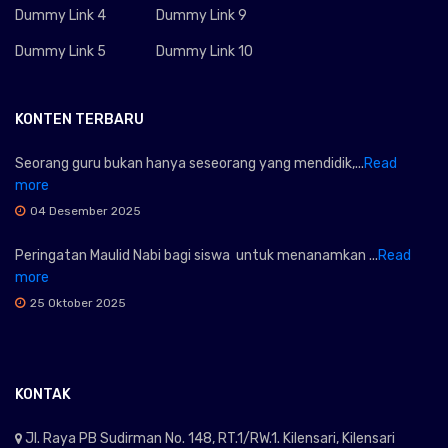
Dummy Link 4
Dummy Link 9
Dummy Link 5
Dummy Link 10
KONTEN TERBARU
Seorang guru bukan hanya seseorang yang mendidik,...
Read
more
04 Desember 2025
Peringatan Maulid Nabi bagi siswa untuk menanamkan ...
Read
more
25 Oktober 2025
KONTAK
Jl. Raya PB Sudirman No. 148, RT.1/RW.1. Kilensari, Kilensari