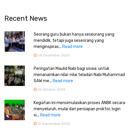
Recent News
Seorang guru bukan hanya seseorang yang
mendidik, tetapi juga seseorang yang
menginspiras...
Read more
04 Desember 2025
Peringatan Maulid Nabi bagi siswa untuk
menanamkan nilai-nilai teladan Nabi Muhammad
SAW me...
Read more
25 Oktober 2025
Kegiatan ini mensimulasikan proses ANBK secara
menyeluruh, mulai dari persiapan proktor, login
si...
Read more
12 September 2025