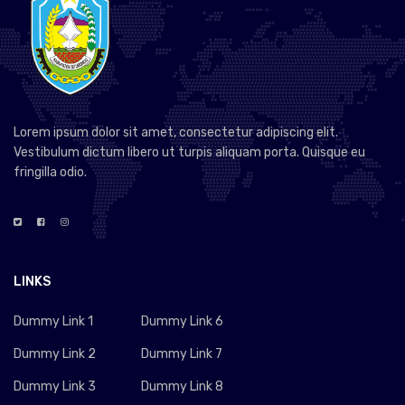
Lorem ipsum dolor sit amet, consectetur adipiscing elit.
Vestibulum dictum libero ut turpis aliquam porta. Quisque eu
fringilla odio.
LINKS
Dummy Link 1
Dummy Link 6
Dummy Link 2
Dummy Link 7
Dummy Link 3
Dummy Link 8