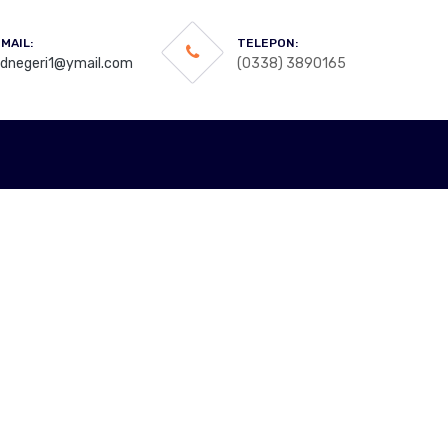
MAIL:
TELEPON:
sdnegeri1@ymail.com
(0338) 3890165