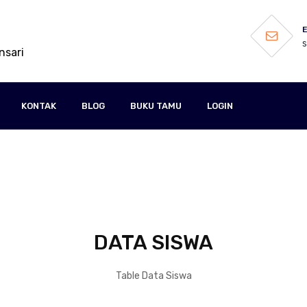
E
nsari
KONTAK
BLOG
BUKU TAMU
LOGIN
DATA SISWA
Table Data Siswa