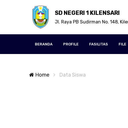
SD NEGERI 1 KILENSARI
Jl. Raya PB Sudirman No. 148, Kile
BERANDA
PROFILE
FASILITAS
FILE
Home
Data Siswa