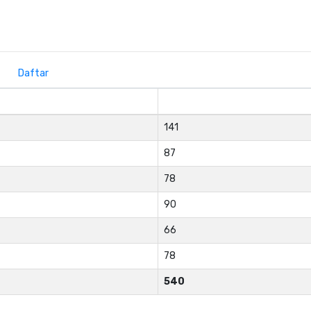
Daftar
141
87
78
90
66
78
540