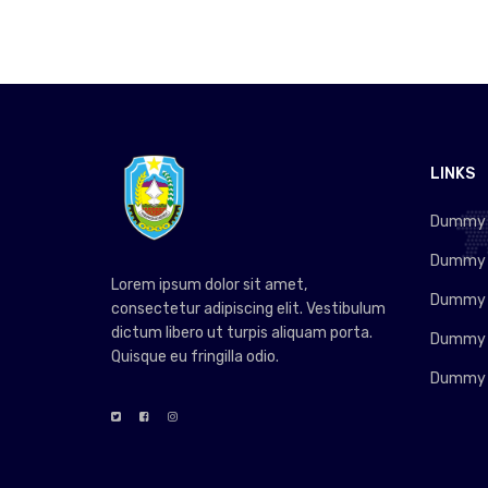
LINKS
Dummy L
Dummy L
Lorem ipsum dolor sit amet,
Dummy L
consectetur adipiscing elit. Vestibulum
dictum libero ut turpis aliquam porta.
Dummy L
Quisque eu fringilla odio.
Dummy L