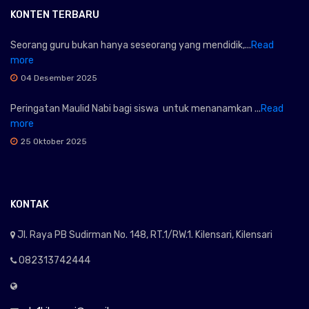
KONTEN TERBARU
Seorang guru bukan hanya seseorang yang mendidik,...
Read
more
04 Desember 2025
Peringatan Maulid Nabi bagi siswa untuk menanamkan ...
Read
more
25 Oktober 2025
KONTAK
Jl. Raya PB Sudirman No. 148, RT.1/RW.1. Kilensari, Kilensari
082313742444