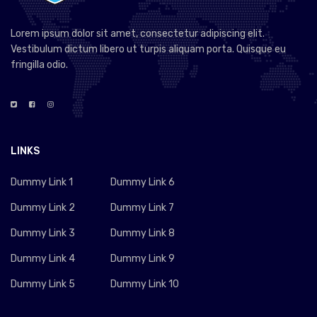
Lorem ipsum dolor sit amet, consectetur adipiscing elit.
Vestibulum dictum libero ut turpis aliquam porta. Quisque eu
fringilla odio.
LINKS
Dummy Link 1
Dummy Link 6
Dummy Link 2
Dummy Link 7
Dummy Link 3
Dummy Link 8
Dummy Link 4
Dummy Link 9
Dummy Link 5
Dummy Link 10