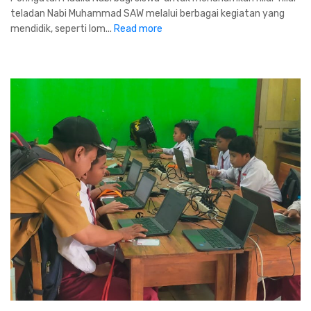
teladan Nabi Muhammad SAW melalui berbagai kegiatan yang
mendidik, seperti lom...
Read more