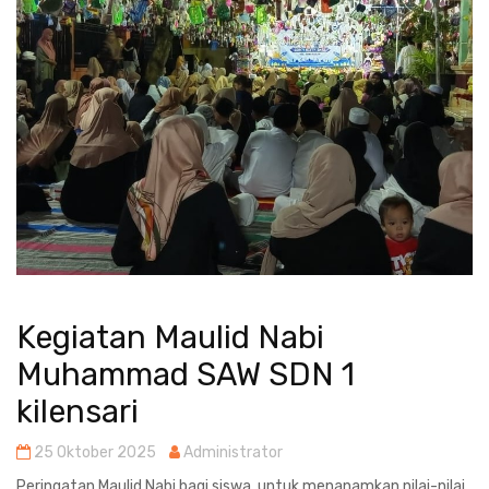
Kegiatan Maulid Nabi
Muhammad SAW SDN 1
kilensari
25 Oktober 2025
Administrator
Peringatan Maulid Nabi bagi siswa untuk menanamkan nilai-nilai