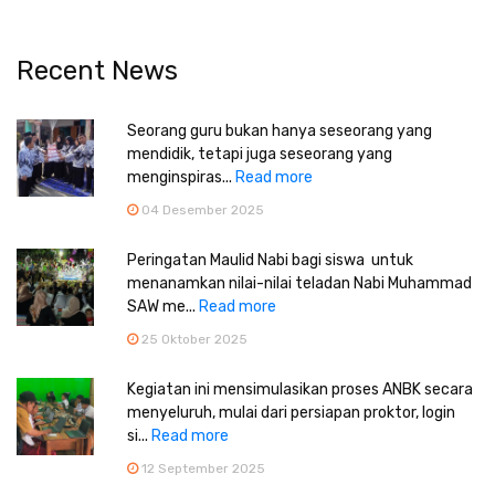
Recent News
Seorang guru bukan hanya seseorang yang
mendidik, tetapi juga seseorang yang
menginspiras...
Read more
04 Desember 2025
Peringatan Maulid Nabi bagi siswa untuk
menanamkan nilai-nilai teladan Nabi Muhammad
SAW me...
Read more
25 Oktober 2025
Kegiatan ini mensimulasikan proses ANBK secara
menyeluruh, mulai dari persiapan proktor, login
si...
Read more
12 September 2025