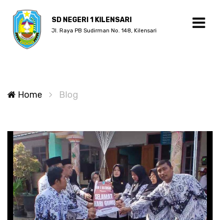
SD NEGERI 1 KILENSARI
Jl. Raya PB Sudirman No. 148, Kilensari
Home
Blog