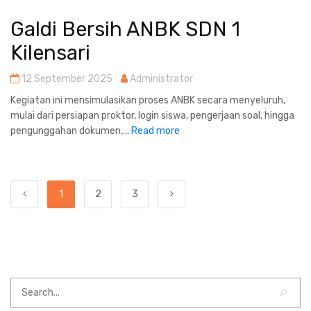
Galdi Bersih ANBK SDN 1
Kilensari
12 September 2025
Administrator
Kegiatan ini mensimulasikan proses ANBK secara menyeluruh,
mulai dari persiapan proktor, login siswa, pengerjaan soal, hingga
pengunggahan dokumen,...
Read more
1
2
3