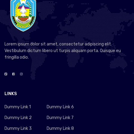
Lorem ipsum dolor sit amet, consectetur adipiscing elit.
Vestibulum dictum libero ut turpis aliquam porta. Quisque eu
fringilla odio.
LINKS
Dummy Link 1
Dummy Link 6
Dummy Link 2
Dummy Link 7
Dummy Link 3
Dummy Link 8