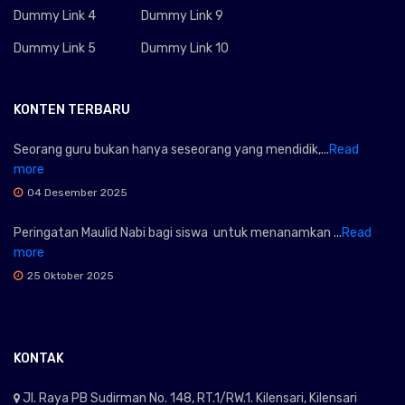
Dummy Link 4
Dummy Link 9
Dummy Link 5
Dummy Link 10
KONTEN TERBARU
Seorang guru bukan hanya seseorang yang mendidik,...
Read
more
04 Desember 2025
Peringatan Maulid Nabi bagi siswa untuk menanamkan ...
Read
more
25 Oktober 2025
KONTAK
Jl. Raya PB Sudirman No. 148, RT.1/RW.1. Kilensari, Kilensari